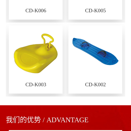
CD-K006
CD-K005
CD-K003
CD-K002
我们的优势 / ADVANTAGE