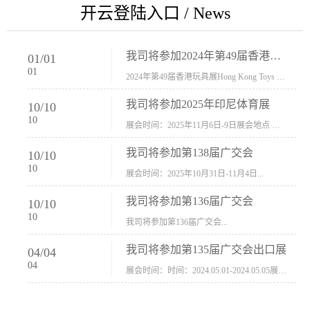
开云登陆入口 / News
我司将参加2024年第49届香港玩具展Hong Kong Toys & Games Fair 欢迎新···
01
/
01
01
2024年第49届香港玩具展Hong Kong Toys & Games Fair摊位号：5con-005展会时间：2024年1月8日-1月11日展会地址：香港会议展览中心...
我司将参加2025年印尼体育展
10
/
10
10
展会时间：2025年11月6日-9日展会地点 ：印尼会展中心...
我司将参加第138届广交会
10
/
10
10
展会时间：2025年10月31日-11月4日...
我司将参加第136届广交会
10
/
10
10
我司将参加第136届广交会...
我司将参加第135届广交会出口展
04
/
04
04
展会时间：时间：2024.05.01-2024.05.05展会地址：中国进出口商品交易会展馆福建康莱宝公司展位号12.1G37-38、H11-12，浙江康莱宝展位号17.1B23-24、C19-20...