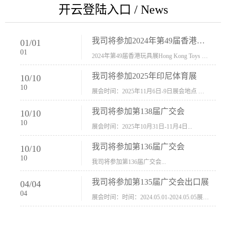
开云登陆入口 / News
我司将参加2024年第49届香港玩具展Hong Kong Toys & Games Fair 欢迎新···
01
/
01
01
2024年第49届香港玩具展Hong Kong Toys & Games Fair摊位号：5con-005展会时间：2024年1月8日-1月11日展会地址：香港会议展览中心...
我司将参加2025年印尼体育展
10
/
10
10
展会时间：2025年11月6日-9日展会地点 ：印尼会展中心...
我司将参加第138届广交会
10
/
10
10
展会时间：2025年10月31日-11月4日...
我司将参加第136届广交会
10
/
10
10
我司将参加第136届广交会...
我司将参加第135届广交会出口展
04
/
04
04
展会时间：时间：2024.05.01-2024.05.05展会地址：中国进出口商品交易会展馆福建康莱宝公司展位号12.1G37-38、H11-12，浙江康莱宝展位号17.1B23-24、C19-20...