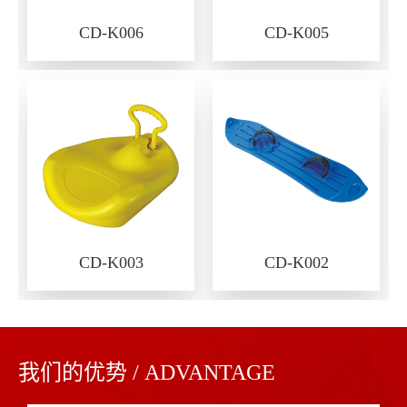
CD-K006
CD-K005
CD-K003
CD-K002
我们的优势 / ADVANTAGE