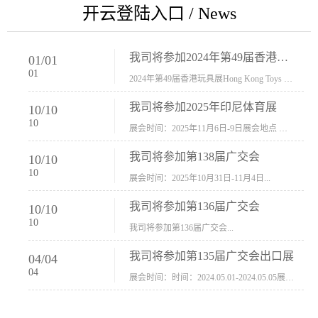
开云登陆入口 / News
我司将参加2024年第49届香港玩具展Hong Kong Toys & Games Fair 欢迎新···
01
/
01
01
2024年第49届香港玩具展Hong Kong Toys & Games Fair摊位号：5con-005展会时间：2024年1月8日-1月11日展会地址：香港会议展览中心...
我司将参加2025年印尼体育展
10
/
10
10
展会时间：2025年11月6日-9日展会地点 ：印尼会展中心...
我司将参加第138届广交会
10
/
10
10
展会时间：2025年10月31日-11月4日...
我司将参加第136届广交会
10
/
10
10
我司将参加第136届广交会...
我司将参加第135届广交会出口展
04
/
04
04
展会时间：时间：2024.05.01-2024.05.05展会地址：中国进出口商品交易会展馆福建康莱宝公司展位号12.1G37-38、H11-12，浙江康莱宝展位号17.1B23-24、C19-20...