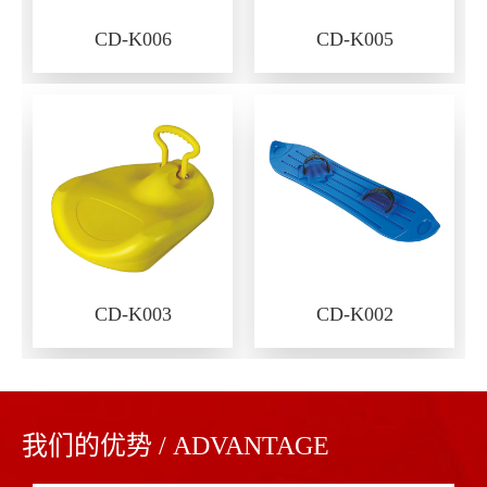
CD-K006
CD-K005
CD-K003
CD-K002
我们的优势 / ADVANTAGE