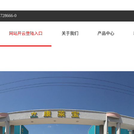
8666-0
网站开云登陆入口
关于我们
产品中心