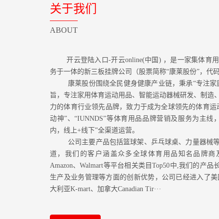
关于我们
ABOUT
开云登陆入口-开云online(中国) ，是一家集
务于一体的新三板挂牌公司（股票简称“康莱股份”，代码为8
康莱股份围绕全民健身健康产业链，秉承“专注家
旨，专注家用体育运动用品、智能运动器械研发、制造
力的体育行业领先品牌，致力于成为全球领先的体育运
动神”、“IUNNDS”等体育用品品牌营销及服务为主线
内，线上+线下”全渠道运营。
公司主要产品包括篮球架、乒乓球桌、力量器械
道，我们的客户涵盖众多全球体育用品知名品牌商及
Amazon
、Walmart等
平台相关类目Top50中,我们的产
生产及业务管理等方面的创新优势，公司已经进入了美国Acad
大利亚K-mart、加拿大Canadian Tir···