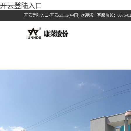
开云登陆入口
开云登陆入口-开云online(中国) 欢迎您！客服热线：0576-8272