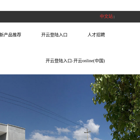
中文站
|
新产品推荐
开云登陆入口
人才招聘
开云登陆入口-开云online(中国)