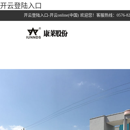
开云登陆入口
开云登陆入口-开云online(中国) 欢迎您！客服热线：0576-8272