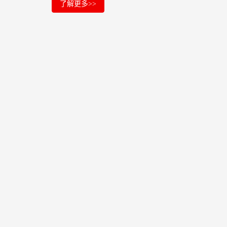
了解更多>>